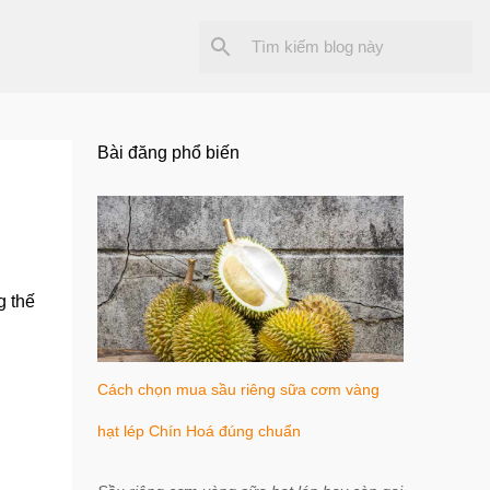
Bài đăng phổ biến
g thế
Cách chọn mua sầu riêng sữa cơm vàng
hạt lép Chín Hoá đúng chuẩn