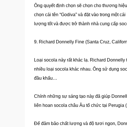
Ông quyết định chọn sẽ chọn cho thương hiệu 
chọn cái tên “Godiva” và đặt vào trong một c
lượng tốt và được trở thành nhà cung cấp so
9. Richard Donnelly Fine (Santa Cruz, Californ
Loại socola này rất khác lạ. Richard Donnelly 
nhiều loại socola khác nhau. Ông sử dụng soc
đầu khấu…
Chính những sự sáng tạo này đã giúp Donnelly 
liên hoan socola châu Âu tổ chức tại Perugia
Để đảm bảo chất lượng và độ tươi ngon, Donn