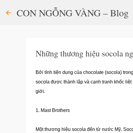
CON NGỖNG VÀNG – Blog
Những thương hiệu socola ngo
Bởi tính tiện dụng của chocolate (socola) tro
socola được thành lập và cạnh tranh khốc liệt
giới.
1. Mast Brothers
Một thương hiệu socola đến từ nước Mỹ. Soco