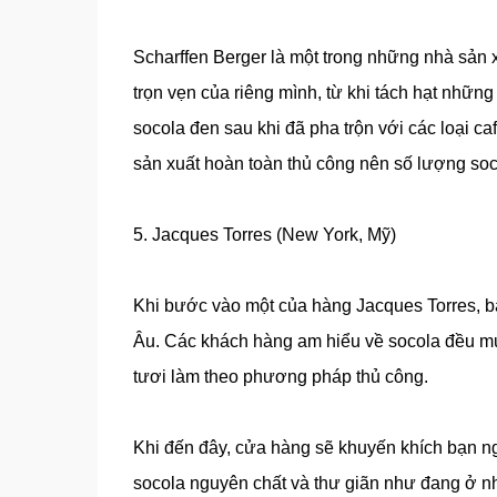
Scharffen Berger là một trong những nhà sản xu
trọn vẹn của riêng mình, từ khi tách hạt nhữn
socola đen sau khi đã pha trộn với các loại ca
sản xuất hoàn toàn thủ công nên số lượng socola
5. Jacques Torres (New York, Mỹ)
Khi bước vào một của hàng Jacques Torres, b
Âu. Các khách hàng am hiểu về socola đều mu
tươi làm theo phương pháp thủ công.
Khi đến đây, cửa hàng sẽ khuyến khích bạn n
socola nguyên chất và thư giãn như đang ở n