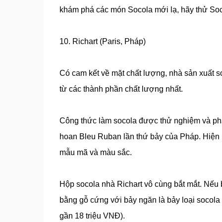
khám phá các món Socola mới lạ, hãy thử Soc
10. Richart (Paris, Pháp)
Có cam kết về mặt chất lượng, nhà sản xuất s
từ các thành phần chất lượng nhất.
Công thức làm socola được thử nghiệm và phát 
hoan Bleu Ruban lần thứ bảy của Pháp. Hiện na
mẫu mã và màu sắc.
Hộp socola nhà Richart vô cùng bắt mắt. Nếu
bằng gỗ cứng với bảy ngăn là bảy loại socola
gần 18 triệu VNĐ).