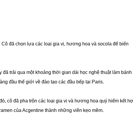
a. Cô đã chọn lựa các loại gia vị, hương hoa và socola để biến
 đã trải qua một khoảng thời gian dài học nghệ thuật làm bánh
g đầu thế giới về đào tạo các đầu bếp tại Paris.
ó, cô đã pha trộn các loại gia vị và hương hoa quý hiếm kết h
aramen của Acgentine thành những viên kẹo mềm.