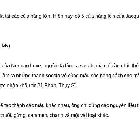
la tại các cửa hàng lớn. Hiện nay, có 5 cửa hàng lớn của Jacq
, Mỹ)
i của Norman Love, người đã làm ra socola mà chỉ cần nhìn thôi
đã làm ra những thanh socola vô cùng màu sắc bằng cách cho m
ợc nhập khẩu từ Bỉ, Pháp, Thụy Sĩ.
Để tạo thành các màu khác nhau, ông chỉ dùng các nguyên liệu 
chuối, gừng, caramen, chanh và một vài loại khác.