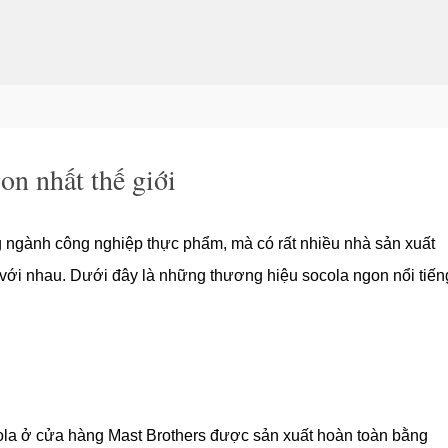
Chuyển đến nội dung chính
n nhất thế giới
ng ngành công nghiệp thực phẩm, mà có rất nhiều nhà sản xuất
 với nhau. Dưới đây là những thương hiệu socola ngon nổi tiến
la ở cửa hàng Mast Brothers được sản xuất hoàn toàn bằng