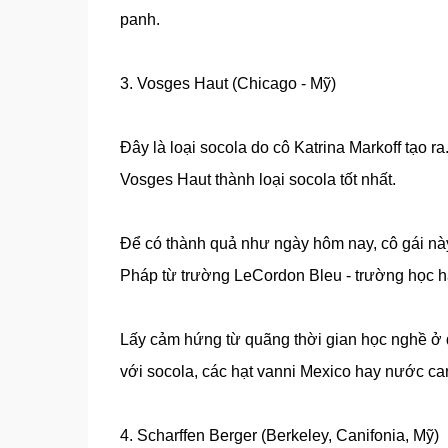
panh.
3. Vosges Haut (Chicago - Mỹ)
Đây là loại socola do cô Katrina Markoff tạo r
Vosges Haut thành loại socola tốt nhất.
Để có thành quả như ngày hôm nay, cô gái này
Pháp từ trường LeCordon Bleu - trường học hàn
Lấy cảm hứng từ quãng thời gian học nghề ở đ
với socola, các hạt vanni Mexico hay nước c
4. Scharffen Berger (Berkeley, Canifonia, Mỹ)