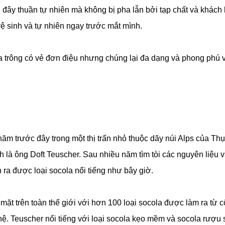
đây thuần tự nhiên mà không bị pha lẫn bởi tạp chất và khách
vệ sinh và tự nhiên ngay trước mắt mình.
la trông có vẻ đơn điệu nhưng chúng lại đa dạng và phong phú 
m trước đây trong một thị trấn nhỏ thuộc dãy núi Alps của Thụ
h là ông Doft Teuscher. Sau nhiều năm tìm tòi các nguyên liệu 
ra được loại socola nổi tiếng như bây giờ.
ặt trên toàn thế giới với hơn 100 loại socola được làm ra từ 
hệ. Teuscher nổi tiếng với loại socola kẹo mềm và socola rượu