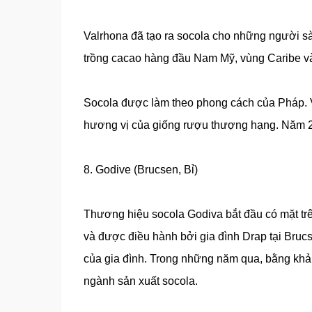
Valrhona đã tạo ra socola cho những người s
trồng cacao hàng đầu Nam Mỹ, vùng Caribe v
Socola được làm theo phong cách của Pháp. Va
hương vị của giống rượu thượng hạng. Năm 200
8. Godive (Brucsen, Bỉ)
Thương hiệu socola Godiva bắt đầu có mặt tr
và được điều hành bởi gia đình Drap tại Brucs
của gia đình. Trong những năm qua, bằng khả 
ngành sản xuất socola.