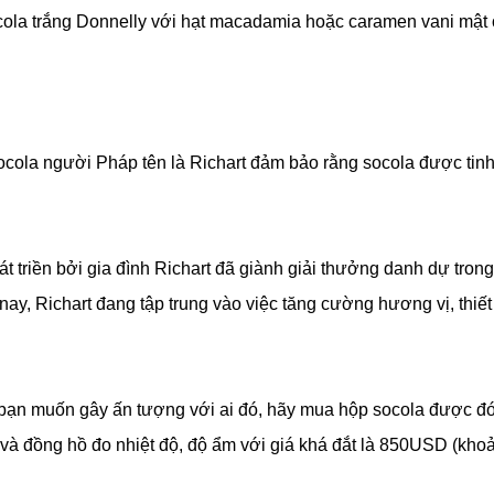
ola trắng Donnelly với hạt macadamia hoặc caramen vani mật 
ocola người Pháp tên là Richart đảm bảo rằng socola được tin
triền bởi gia đình Richart đã giành giải thưởng danh dự trong
y, Richart đang tập trung vào việc tăng cường hương vị, thiết
 bạn muốn gây ấn tượng với ai đó, hãy mua hộp socola được đ
 và đồng hồ đo nhiệt độ, độ ẩm với giá khá đắt là 850USD (kho