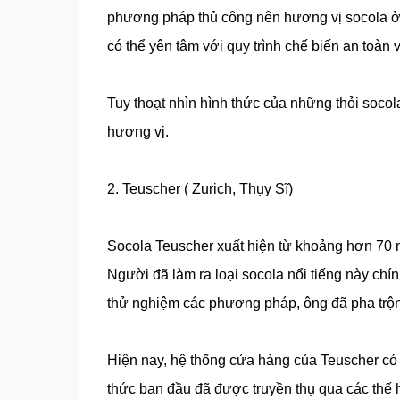
phương pháp thủ công nên hương vị socola ở 
có thể yên tâm với quy trình chế biến an toàn 
Tuy thoạt nhìn hình thức của những thỏi soco
hương vị.
2. Teuscher ( Zurich, Thụy Sĩ)
Socola Teuscher xuất hiện từ khoảng hơn 70 nă
Người đã làm ra loại socola nổi tiếng này chín
thử nghiệm các phương pháp, ông đã pha trộn 
Hiện nay, hệ thống cửa hàng của Teuscher có m
thức ban đầu đã được truyền thụ qua các thế 