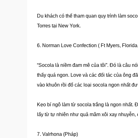
Du khách có thể tham quan quy trình làm soco
Torres tại New York.
6. Norman Love Confection ( Ft Myers, Florida
“Socola là niềm đam mê của tôi”. Đó là câu nó
thấy quá ngon. Love và các đối tác của ông 
vào khuôn rồi đổ các loại socola ngon nhất đư
Kẹo bí ngô làm từ socola trắng là ngon nhất. 
lấy từ tự nhiên như quả mâm xôi xay nhuyễn, 
7. Valrhona (Pháp)