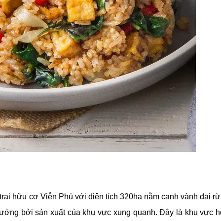
rại hữu cơ Viễn Phú với diện tích 320ha nằm cạnh vành đai r
hưởng bởi sản xuất của khu vực xung quanh. Đây là khu vực h