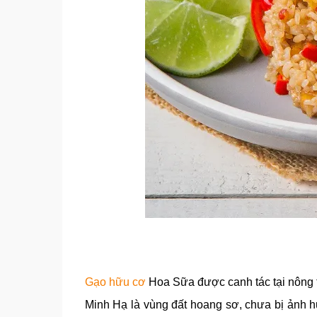
Gạo hữu cơ
Hoa Sữa được canh tác tại nông t
Minh Hạ là vùng đất hoang sơ, chưa bị ảnh 