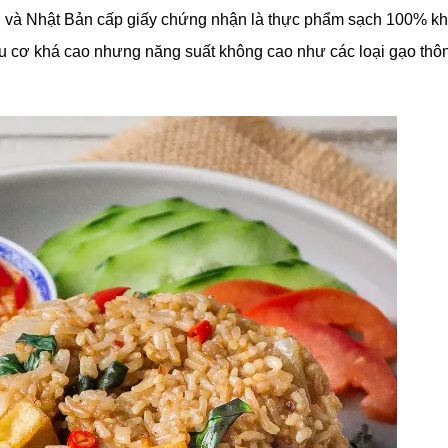
Âu và Nhật Bản cấp giấy chứng nhận là thực phẩm sạch 100% k
hữu cơ khá cao nhưng năng suất không cao như các loại gạo thô