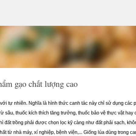
Chuyển đến nội dung chính
ẩm gạo chất lượng cao
với tự nhiên. Nghĩa là hình thức canh tác này chỉ sử dụng các 
ừ sâu, thuốc kích thích tăng trưởng, thuốc bảo vệ thực vật hay 
hì đất trồng phải được chọn lọc kỹ càng như đất phải sạch, khô
t từ nhà máy, xí nghiệp, bệnh viện,... Giống lúa dùng trong ca