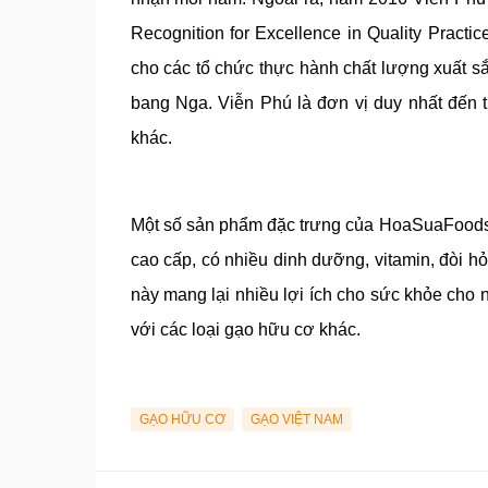
Recognition for Excellence in Quality Prac
cho các tổ chức thực hành chất lượng xuất sắ
bang Nga. Viễn Phú là đơn vị duy nhất đến 
khác.
Một số sản phẩm đặc trưng của HoaSuaFood
cao cấp, có nhiều dinh dưỡng, vitamin, đòi hỏ
này mang lại nhiều lợi ích cho sức khỏe cho 
với các loại gạo hữu cơ khác.
GẠO HỮU CƠ
GẠO VIỆT NAM