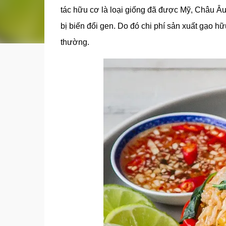
tác hữu cơ là loại giống đã được Mỹ, Châu 
bị biến đổi gen. Do đó chi phí sản xuất gạo 
thường.