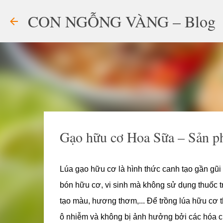
CON NGỖNG VÀNG – Blog
Gạo hữu cơ Hoa Sữa – Sản ph
Lúa gạo hữu cơ là hình thức canh tạo gần gũi 
bón hữu cơ, vi sinh mà không sử dụng thuốc tr
tạo màu, hương thơm,... Để trồng lúa hữu cơ t
ô nhiễm và không bị ảnh hưởng bởi các hóa chấ